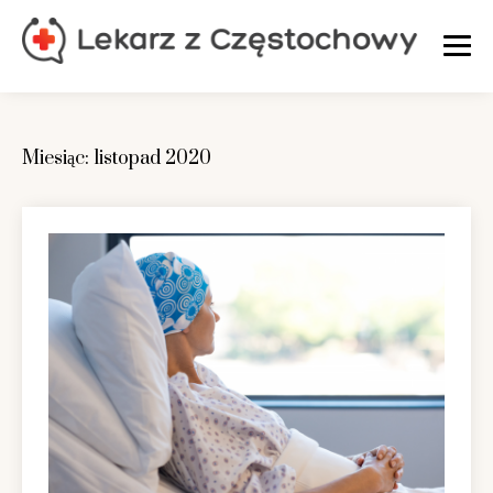
Skip
to
content
Miesiąc:
listopad 2020