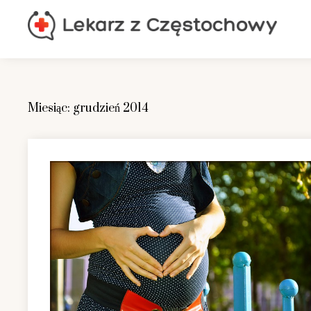
Skip
to
content
Miesiąc:
grudzień 2014