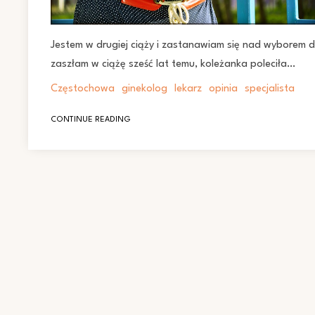
Jestem w drugiej ciąży i zastanawiam się nad wyborem 
zaszłam w ciążę sześć lat temu, koleżanka poleciła…
Częstochowa
ginekolog
lekarz
opinia
specjalista
CONTINUE READING