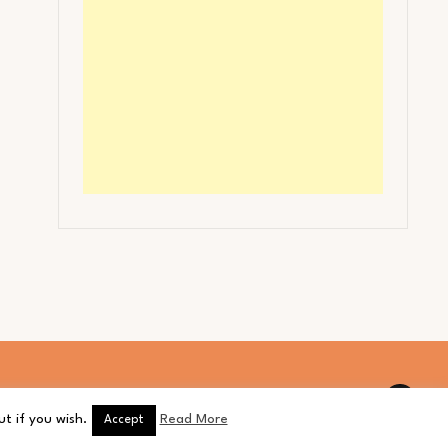
t if you wish.
Read More
Accept