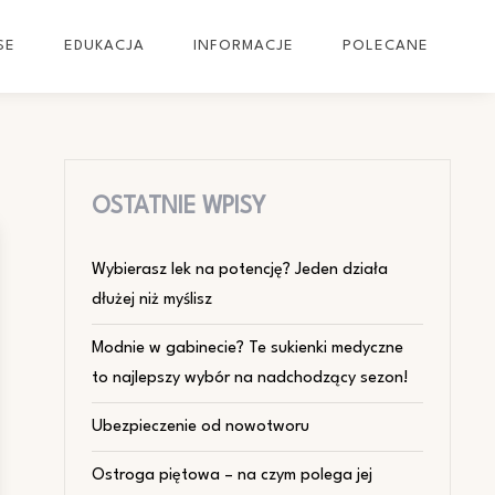
SE
EDUKACJA
INFORMACJE
POLECANE
OSTATNIE WPISY
Wybierasz lek na potencję? Jeden działa
dłużej niż myślisz
Modnie w gabinecie? Te sukienki medyczne
to najlepszy wybór na nadchodzący sezon!
Ubezpieczenie od nowotworu
Ostroga piętowa – na czym polega jej