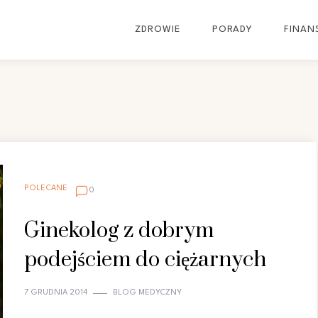
ZDROWIE
PORADY
FINAN
POLECANE
0
Ginekolog z dobrym
podejściem do ciężarnych
7 GRUDNIA 2014
BLOG MEDYCZNY