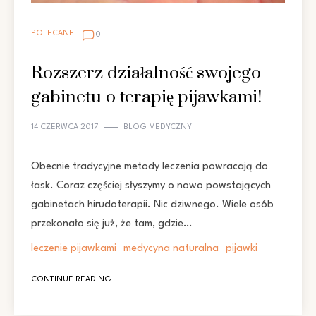
POLECANE
0
Rozszerz działalność swojego
gabinetu o terapię pijawkami!
14 CZERWCA 2017
BLOG MEDYCZNY
Obecnie tradycyjne metody leczenia powracają do
łask. Coraz częściej słyszymy o nowo powstających
gabinetach hirudoterapii. Nic dziwnego. Wiele osób
przekonało się już, że tam, gdzie…
leczenie pijawkami
medycyna naturalna
pijawki
CONTINUE READING