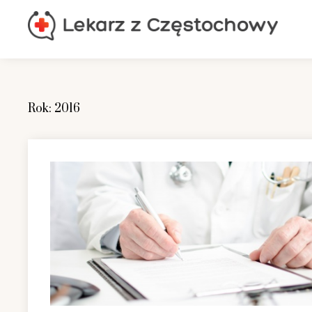
Skip
to
content
Rok:
2016