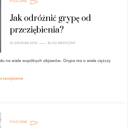
POLECANE
0
Jak odróżnić grypę od
przeziębienia?
16 GRUDNIA 2016
BLOG MEDYCZNY
ędu na wiele wspólnych objawów. Grypa ma o wiele cięższy
przeziębienie
POLECANE
0