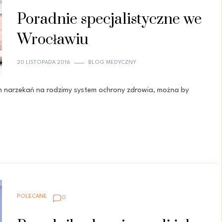
Poradnie specjalistyczne we
Wrocławiu
20 LISTOPADA 2016
BLOG MEDYCZNY
ch narzekań na rodzimy system ochrony zdrowia, można by
POLECANE
0