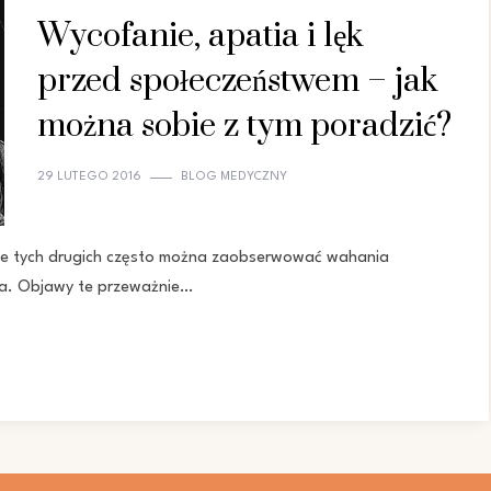
Wycofanie, apatia i lęk
przed społeczeństwem – jak
można sobie z tym poradzić?
29 LUTEGO 2016
BLOG MEDYCZNY
kcie tych drugich często można zaobserwować wahania
ia. Objawy te przeważnie…