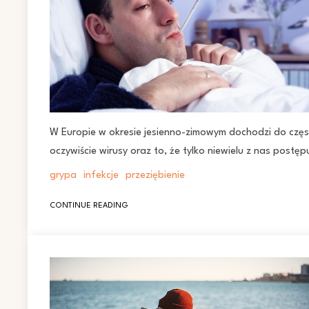
W Europie w okresie jesienno-zimowym dochodzi do częs
oczywiście wirusy oraz to, że tylko niewielu z nas postę
grypa
infekcje
przeziębienie
CONTINUE READING