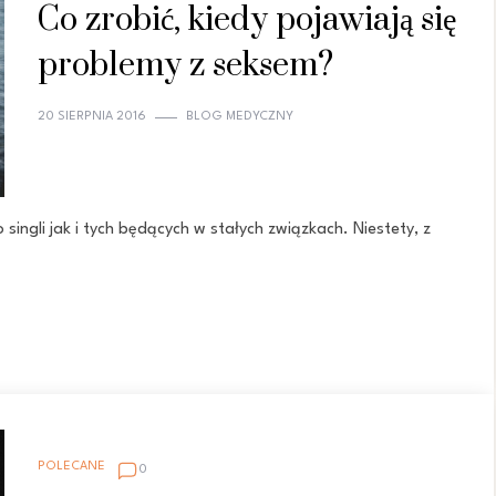
Co zrobić, kiedy pojawiają się
problemy z seksem?
20 SIERPNIA 2016
BLOG MEDYCZNY
singli jak i tych będących w stałych związkach. Niestety, z
POLECANE
0