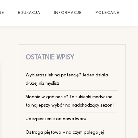
SE
EDUKACJA
INFORMACJE
POLECANE
OSTATNIE WPISY
Wybierasz lek na potencję? Jeden działa
dłużej niż myślisz
Modnie w gabinecie? Te sukienki medyczne
to najlepszy wybór na nadchodzący sezon!
Ubezpieczenie od nowotworu
Ostroga piętowa – na czym polega jej