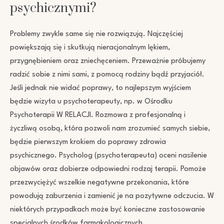
psychicznymi?
Problemy zwykle same się nie rozwiązują. Najczęściej
powiększają się i skutkują nieracjonalnym lękiem,
przygnębieniem oraz zniechęceniem. Przeważnie próbujemy
radzić sobie z nimi sami, z pomocą rodziny bądź przyjaciół.
Jeśli jednak nie widać poprawy, to najlepszym wyjściem
będzie wizyta u psychoterapeuty, np. w Ośrodku
Psychoterapii W RELACJI. Rozmowa z profesjonalną i
życzliwą osobą, która pozwoli nam zrozumieć samych siebie,
będzie pierwszym krokiem do poprawy zdrowia
psychicznego. Psycholog (psychoterapeuta) oceni nasilenie
objawów oraz dobierze odpowiedni rodzaj terapii. Pomoże
przezwyciężyć wszelkie negatywne przekonania, które
powodują zaburzenia i zamienić je na pozytywne odczucia. W
niektórych przypadkach może być konieczne zastosowanie
specjalnych środków farmakologicznych.