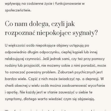
wpływają na codzienne życie i funkcjonowanie w
społeczeństwie.
Co nam dolega, czyli jak
rozpoznać niepokojące sygnały?
U większości osób niepokojące objawy ustępują po
odpowiednio długim odpoczynku, ciepłej kąpieli lub innej
relaksującej czynności. Jeśli jednak sami, czy też przy pomocy
rodziny lub przyjaciół, nie możemy sobie z nimi poradzić, może
to oznaczać poważny problem. Zaburzeń psychicznych jest
bardzo wiele. Część z nich może świadczyć np. o depresji. W
chwili obecnej u wielu osób można zaobserwować wycofanie
i apatię. Nie każdy jest w stanie zauważyć u siebie te
symptomy, dlatego warto wiedzieć czym się objawiają.