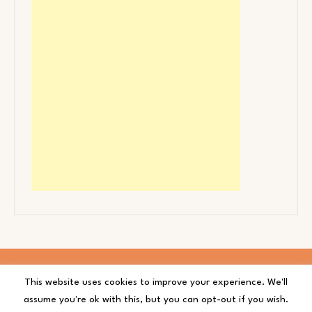
This website uses cookies to improve your experience. We'll
Proudly powered by
WordPress
|
Theme: Finley by
assume you're ok with this, but you can opt-out if you wish.
GraphThemes
.