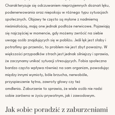
Charakteryzuje się odczuwaniem nieprzyjemnych doznań lęku,
podenerwowania oraz niepokoju w różnego typu sytuacjach
społecznych. Objawy te często są mylone z nadmierną
nieśmiałością, mają one jednak podłoże nerwicowe. Pojawiają
się najczęściej w momencie, gdy możemy zwrócić na siebie
uwagę osób znajdujących się w pobliżu. Jeśli lęk jest słaby i
potrafimy go przemóc, to problem nie jest zbyt poważny. W
większości przypadków strach jest jednak silniejszy i sprawia,
że zaczynamy unikać sytuacji stresujących. Fobia społeczna
bardzo często wpływa również na sam organizm, powodując
między innymi wymioty, bóle brzucha, nerwobóle,
przyspieszenie tętna, zawroty głowy czy też
omdlenia. Zaburzenie to sprawia, że wiele osób nie radzi
sobie zarówno w życiu prywatnym, jak i zawodowym.
Jak sobie poradzić z zaburzeniami