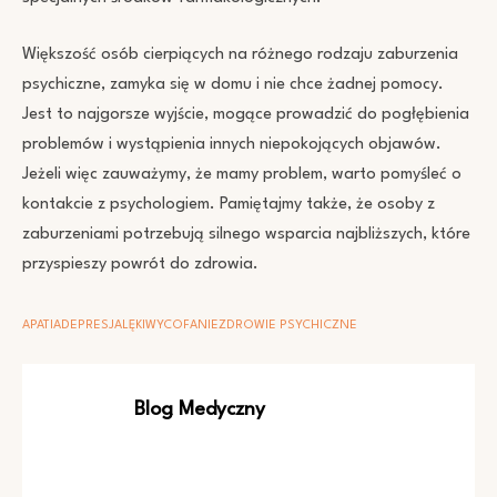
Większość osób cierpiących na różnego rodzaju zaburzenia
psychiczne, zamyka się w domu i nie chce żadnej pomocy.
Jest to najgorsze wyjście, mogące prowadzić do pogłębienia
problemów i wystąpienia innych niepokojących objawów.
Jeżeli więc zauważymy, że mamy problem, warto pomyśleć o
kontakcie z psychologiem. Pamiętajmy także, że osoby z
zaburzeniami potrzebują silnego wsparcia najbliższych, które
przyspieszy powrót do zdrowia.
APATIA
DEPRESJA
LĘKI
WYCOFANIE
ZDROWIE PSYCHICZNE
Blog Medyczny