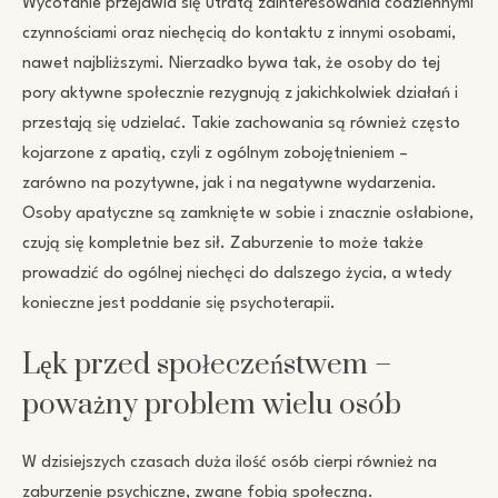
Wycofanie przejawia się utratą zainteresowania codziennymi
czynnościami oraz niechęcią do kontaktu z innymi osobami,
nawet najbliższymi. Nierzadko bywa tak, że osoby do tej
pory aktywne społecznie rezygnują z jakichkolwiek działań i
przestają się udzielać. Takie zachowania są również często
kojarzone z apatią, czyli z ogólnym zobojętnieniem –
zarówno na pozytywne, jak i na negatywne wydarzenia.
Osoby apatyczne są zamknięte w sobie i znacznie osłabione,
czują się kompletnie bez sił. Zaburzenie to może także
prowadzić do ogólnej niechęci do dalszego życia, a wtedy
konieczne jest poddanie się psychoterapii.
Lęk przed społeczeństwem –
poważny problem wielu osób
W dzisiejszych czasach duża ilość osób cierpi również na
zaburzenie psychiczne, zwane fobią społeczną.