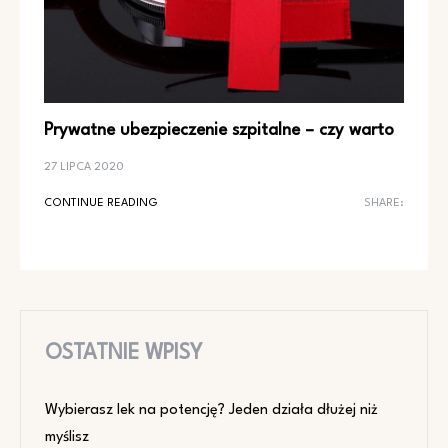
Prywatne ubezpieczenie szpitalne – czy warto
27 LIPCA 2020
CONTINUE READING
SHARE:
OSTATNIE WPISY
Wybierasz lek na potencję? Jeden działa dłużej niż
myślisz