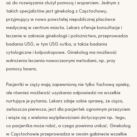
aż do rozwiązania służył pomocą i wsparciem. Jednym z
takich specjalistów jest ginekolog z Częstochowy,
przyjmujący w nowo powstałej niepublicznej placówce
medycznej w centrum miasta. Lekarz oferuje konsultacje i
leczenie w zakresie ginekologii i położnictwa, przeprowadza
badania USG, w tym USG sutka, a także badania
cytologiczne i kolposkopowe. Ginekolog ma możliwość
wdrożenia leczenia nowoczesnymi metodami, np. przy
pomocy lasera.
Pacjentki w ciąży mają zapewnioną nie tylko fachową opiekę,
ale również możliwość uzyskania odpowiedzi na wszelkie
nurtujące je pytania. Lekarz zdaje sobie sprawę, że ciąża,
zwłaszcza pierwsza, jest dla pacjentek ogromnym przeżyciem
i wiąże się z wieloma wątpliwościami dotyczącymi np. tego,
co pacjentka może robić, a czego powinna unikać. Ginekolog
w Częstochowie przeprowadza w swoim gabinecie wszelkie