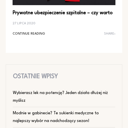
Prywatne ubezpieczenie szpitalne – czy warto
27 LIPCA 2020
CONTINUE READING
SHARE:
OSTATNIE WPISY
Wybierasz lek na potencję? Jeden działa dłużej niż
myślisz
Modnie w gabinecie? Te sukienki medyczne to
najlepszy wybór na nadchodzący sezon!